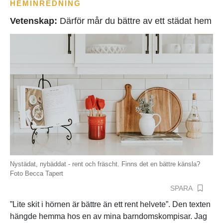
HEMINREDNING
Vetenskap:
Därför mår du bättre av ett städat hem
Nystädat, nybäddat - rent och fräscht. Finns det en bättre känsla?
Foto Becca Tapert
SPARA
”Lite skit i hörnen är bättre än ett rent helvete”. Den texten
hängde hemma hos en av mina barndomskompisar. Jag