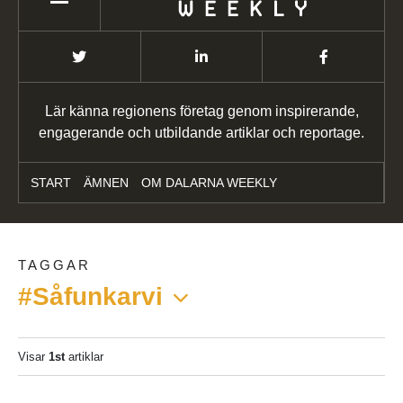
Lär känna regionens företag genom inspirerande,
engagerande och utbildande artiklar och reportage.
START
ÄMNEN
OM DALARNA WEEKLY
TAGGAR
#Såfunkarvi
Visar
1st
artiklar