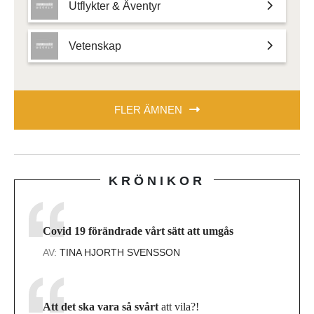
Utflykter & Äventyr
Vetenskap
FLER ÄMNEN
KRÖNIKOR
Covid 19 förändrade vårt sätt att umgås
AV:
TINA HJORTH SVENSSON
Att det ska vara så svårt
att vila?!