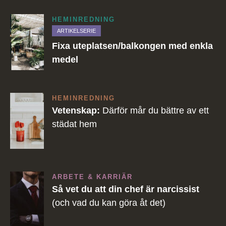
HEMINREDNING
ARTIKELSERIE
Fixa uteplatsen/balkongen med enkla
medel
HEMINREDNING
Vetenskap:
Därför mår du bättre av ett
städat hem
ARBETE & KARRIÄR
Så vet du att din chef är narcissist
(och vad du kan göra åt det)